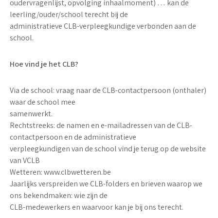
oudervragenlijst, opvolging inhaalmoment) … kan de
leerling/ouder/school terecht bij de
administratieve CLB-verpleegkundige verbonden aan de
school.
Hoe vind je het CLB?
Via de school: vraag naar de CLB-contactpersoon (onthaler)
waar de school mee
samenwerkt.
Rechtstreeks: de namen en e-mailadressen van de CLB-
contactpersoon en de administratieve
verpleegkundigen van de school vind je terug op de website
van VCLB
Wetteren: www.clbwetteren.be
Jaarlijks verspreiden we CLB-folders en brieven waarop we
ons bekendmaken: wie zijn de
CLB-medewerkers en waarvoor kan je bij ons terecht.