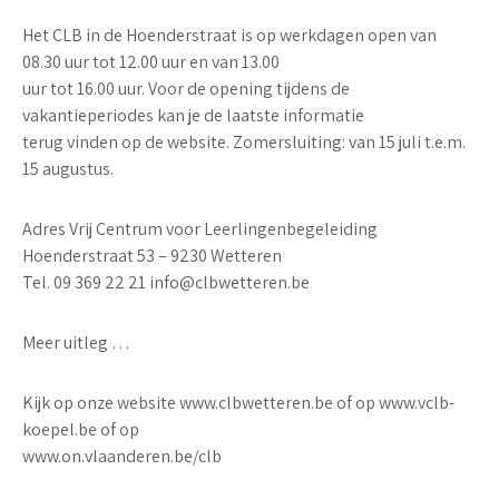
Het CLB in de Hoenderstraat is op werkdagen open van
08.30 uur tot 12.00 uur en van 13.00
uur tot 16.00 uur. Voor de opening tijdens de
vakantieperiodes kan je de laatste informatie
terug vinden op de website. Zomersluiting: van 15 juli t.e.m.
15 augustus.
Adres Vrij Centrum voor Leerlingenbegeleiding
Hoenderstraat 53 – 9230 Wetteren
Tel. 09 369 22 21 info@clbwetteren.be
Meer uitleg …
Kijk op onze website www.clbwetteren.be of op www.vclb-
koepel.be of op
www.on.vlaanderen.be/clb